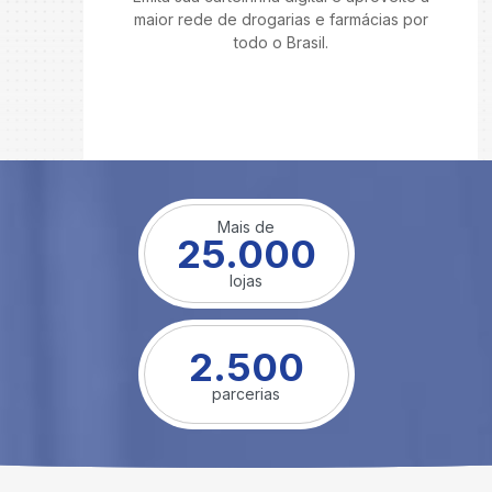
maior rede de drogarias e farmácias por
todo o Brasil.
Mais de
25.000
lojas
2.500
parcerias