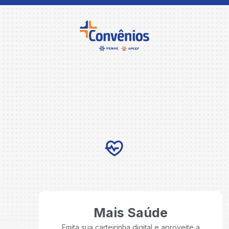
Mais Saúde
Emita sua carteirinha digital e aproveite a