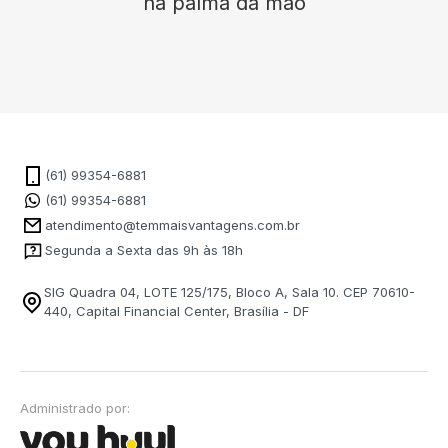
na palma da mão
(61) 99354-6881
(61) 99354-6881
atendimento@temmaisvantagens.com.br
Segunda a Sexta das 9h às 18h
SIG Quadra 04, LOTE 125/175, Bloco A, Sala 10. CEP 70610-
440, Capital Financial Center, Brasília - DF
Administrado por: