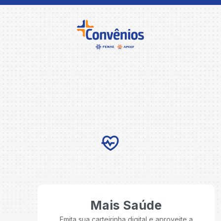
Mais Saúde
Emita sua carteirinha digital e aproveite a