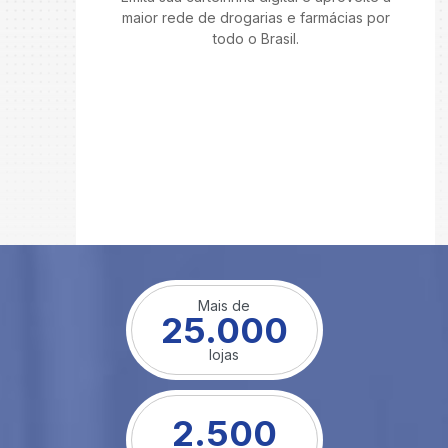
maior rede de drogarias e farmácias por
todo o Brasil.
Mais de
25.000
lojas
2.500