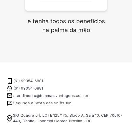
e tenha todos os benefícios
na palma da mão
(61) 99354-6881
(61) 99354-6881
atendimento@temmaisvantagens.com.br
Segunda a Sexta das 9h às 18h
SIG Quadra 04, LOTE 125/175, Bloco A, Sala 10. CEP 70610-
440, Capital Financial Center, Brasília - DF